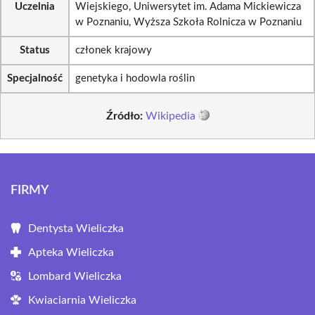
Uczelnia
Wiejskiego, Uniwersytet im. Adama Mickiewicza
w Poznaniu, Wyższa Szkoła Rolnicza w Poznaniu
Status
członek krajowy
Specjalność
genetyka i hodowla roślin
Źródło:
Wikipedia
FIRMY
Dentysta Wieliczka
Apteka Wieliczka
Lombard Wieliczka
Kwiaciarnia Wieliczka