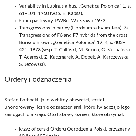
Variability in Lupinus albus. „Genetica Polonica” 1, s.
61–101, 1960 (wsp. E. Kapsa),
Łubin pastewny. PWRiL Warszawa 1972,
Transgressions in barley (Hordeum sativum Jess). 7a.
Transgressions of F6 and F7 hybrids from the cross
Burea x Brown. „Genetica Polonica” 19, 4, s. 403–
421, 1978 (wsp. T. Caliński, M. Surma, G. Kurhańska,
T. Adamski, Z. Kaczmarek, A. Dobek, A. Karczewska,
S. Jeżowski).
Ordery i odznaczenia
Stefan Barbacki, jako wybitny obywatel, został
uhonorowany licznie odznaczeniami, które świadczą o jego
zasługach dla kraju. Oto lista wyróżnień, które otrzymał:
krzyż oficerski Orderu Odrodzenia Polski, przyznany