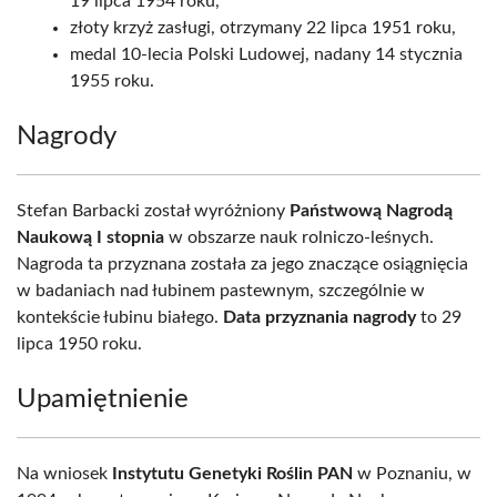
19 lipca 1954 roku,
złoty krzyż zasługi, otrzymany 22 lipca 1951 roku,
medal 10-lecia Polski Ludowej, nadany 14 stycznia
1955 roku.
Nagrody
Stefan Barbacki został wyróżniony
Państwową Nagrodą
Naukową I stopnia
w obszarze nauk rolniczo-leśnych.
Nagroda ta przyznana została za jego znaczące osiągnięcia
w badaniach nad łubinem pastewnym, szczególnie w
kontekście łubinu białego.
Data przyznania nagrody
to 29
lipca 1950 roku.
Upamiętnienie
Na wniosek
Instytutu Genetyki Roślin PAN
w Poznaniu, w