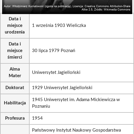
Data i
miejsce
1 września 1903 Wieliczka
urodzenia
Data i
miejsce
30 lipca 1979 Poznań
śmierci
Alma
Uniwersytet Jagielloński
Mater
Doktorat
1929 Uniwersytet Jagielloński
1945 Uniwersytet im. Adama Mickiewicza w
Habilitacja
Poznaniu
Profesura
1954
Państwowy Instytut Naukowy Gospodarstwa