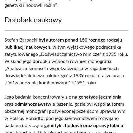
genetyki i hodowli roślin”.
Dorobek naukowy
Stefan Barbacki
był autorem ponad 150 różnego rodzaju
publikacji naukowych
, w tym wyjątkowego podręcznika
zatytułowanego „Doświadczalnictwo rolnicze” z 1935 roku.
W skład jego dorobku wchodzi również monografia
„Analiza zmienności i współzależności w zagadnieniach
doświadczalnictwa rolniczego” z 1939 roku, a także praca
„Doświadczenia kombinowane” z 1951 roku.
Jego badania koncentrowały się na
genetyce jęczmienia
oraz
odmianoznawstwie pszenic
, gdzie był współautorem
obszernej monografii poświęconej pszenicom uprawianym
w Polsce. Ponadto, pod jego kierownictwem rozwijano
badania dotyczące
genetyki, hodowli oraz uprawy łubinu
i
innych roślin, takich jak rośliny pastewne, strączkowe,