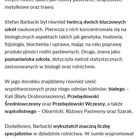
motylkowe oraz trawy.
Stefan Barbacki był również
twórcą dwóch kluczowych
szkół
naukowych. Pierwsza z nich koncentrowała się na
biologicznych aspektach takich jak genetyka, hodowla,
fizjologia, biochemia i uprawa, mając na celu poprawę
produkcyjności roślin pastewnych. Druga, znana jako
poznaniańska szkoła
, dotyczyła metod statystycznych
zastosowanych w biologii oraz rolnictwie.
W jego dorobku znajdziemy również sześć
współtworzonych przez niego odmian łubinów:
białego
–
Kali (Biały Drobnonasienny),
Przebędowski
Średniowczesny
oraz
Przebędowski Wczesny
, a także
wąskolistnego
– Obornicki, Różowy Pastewny oraz Szarak.
Dodatkowo, Barbacki
wykształcił znaczną liczbę
specjalistów
w dziedzinie rolnictwa. W sumie wypromował