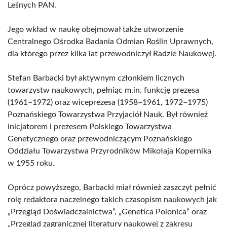
Leśnych PAN.
Jego wkład w naukę obejmował także utworzenie
Centralnego Ośrodka Badania Odmian Roślin Uprawnych,
dla którego przez kilka lat przewodniczył Radzie Naukowej.
Stefan Barbacki był aktywnym członkiem licznych
towarzystw naukowych, pełniąc m.in. funkcję prezesa
(1961–1972) oraz wiceprezesa (1958–1961, 1972–1975)
Poznańskiego Towarzystwa Przyjaciół Nauk. Był również
inicjatorem i prezesem Polskiego Towarzystwa
Genetycznego oraz przewodniczącym Poznańskiego
Oddziału Towarzystwa Przyrodników Mikołaja Kopernika
w 1955 roku.
Oprócz powyższego, Barbacki miał również zaszczyt pełnić
rolę redaktora naczelnego takich czasopism naukowych jak
„Przegląd Doświadczalnictwa”, „Genetica Polonica” oraz
„Przegląd zagranicznej literatury naukowej z zakresu