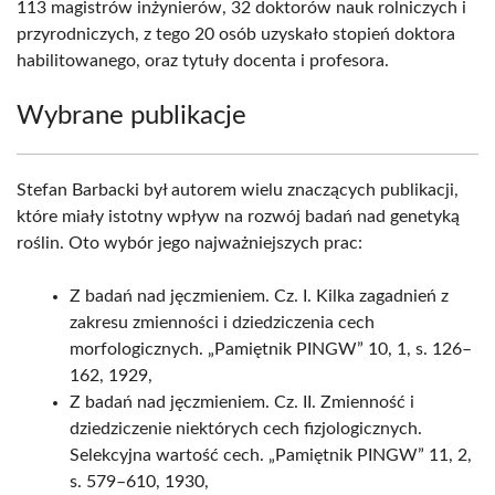
113 magistrów inżynierów, 32 doktorów nauk rolniczych i
przyrodniczych, z tego 20 osób uzyskało stopień doktora
habilitowanego, oraz tytuły docenta i profesora.
Wybrane publikacje
Stefan Barbacki był autorem wielu znaczących publikacji,
które miały istotny wpływ na rozwój badań nad genetyką
roślin. Oto wybór jego najważniejszych prac:
Z badań nad jęczmieniem. Cz. I. Kilka zagadnień z
zakresu zmienności i dziedziczenia cech
morfologicznych. „Pamiętnik PINGW” 10, 1, s. 126–
162, 1929,
Z badań nad jęczmieniem. Cz. II. Zmienność i
dziedziczenie niektórych cech fizjologicznych.
Selekcyjna wartość cech. „Pamiętnik PINGW” 11, 2,
s. 579–610, 1930,