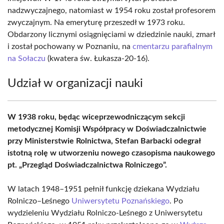
nadzwyczajnego, natomiast w 1954 roku został profesorem
zwyczajnym. Na emeryturę przeszedł w 1973 roku.
Obdarzony licznymi osiągnięciami w dziedzinie nauki, zmarł
i został pochowany w Poznaniu, na
cmentarzu parafialnym
na Sołaczu
(kwatera św. Łukasza-20-16).
Udział w organizacji nauki
W 1938 roku, będąc wiceprzewodniczącym sekcji
metodycznej Komisji Współpracy w Doświadczalnictwie
przy Ministerstwie Rolnictwa, Stefan Barbacki odegrał
istotną rolę w utworzeniu nowego czasopisma naukowego
pt. „Przegląd Doświadczalnictwa Rolniczego”.
W latach 1948–1951 pełnił funkcję dziekana Wydziału
Rolniczo–Leśnego
Uniwersytetu Poznańskiego
. Po
wydzieleniu Wydziału Rolniczo-Leśnego z Uniwersytetu