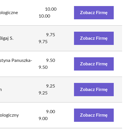
10.00
logiczne
Zobacz Firmę
10.00
9.75
igaj S.
Zobacz Firmę
9.75
ustyna Panuszka-
9.50
Zobacz Firmę
9.50
9.25
m
Zobacz Firmę
9.25
9.00
logiczny
Zobacz Firmę
9.00