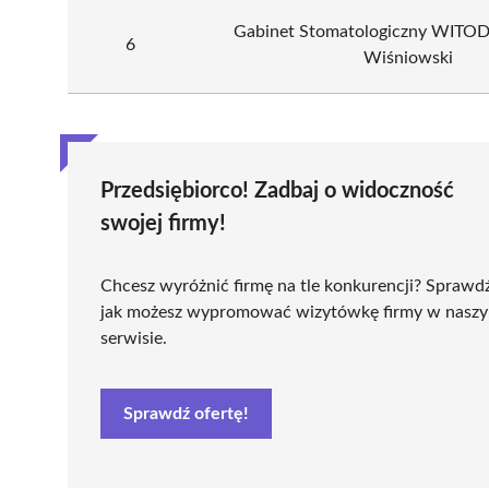
Gabinet Stomatologiczny WITO
6
Wiśniowski
Przedsiębiorco! Zadbaj o widoczność
swojej firmy!
Chcesz wyróżnić firmę na tle konkurencji? Sprawd
jak możesz wypromować wizytówkę firmy w nasz
serwisie.
Sprawdź ofertę!