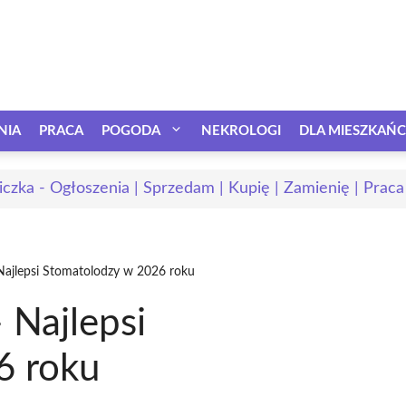
NIA
PRACA
POGODA
NEKROLOGI
DLA MIESZKAŃ
iczka - Ogłoszenia | Sprzedam | Kupię | Zamienię | Praca
Najlepsi Stomatolodzy w 2026 roku
 Najlepsi
6 roku