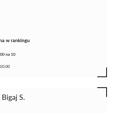
na w rankingu
.00 na 10
10.00
 Bigaj S.