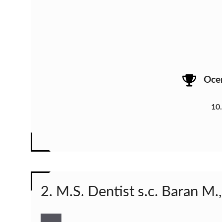
Oce
10
2. M.S. Dentist s.c. Baran M.,