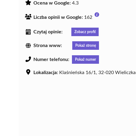
Ocena w Google:
4.3
Liczba opinii w Google:
162
Czytaj opinie:
Zobacz profil
Strona www:
Pokaż stronę
Numer telefonu:
Pokaż numer
Lokalizacja:
Klaśnieńska 16/1, 32-020 Wieliczka