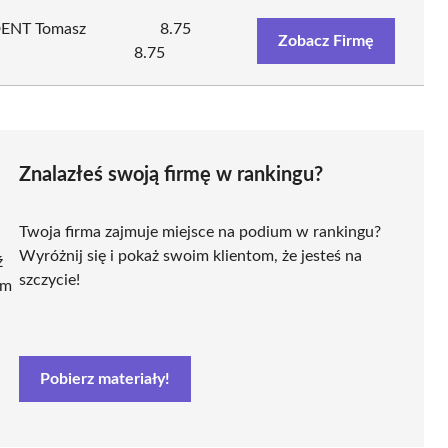
DENT Tomasz
8.75
Zobacz Firmę
8.75
Znalazłeś swoją firmę w rankingu?
Twoja firma zajmuje miejsce na podium w rankingu?
Wyróżnij się i pokaż swoim klientom, że jesteś na
ź
szczycie!
ym
Pobierz materiały!