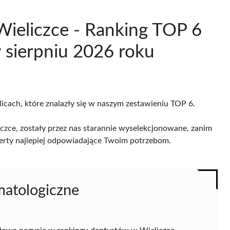
Wieliczce - Ranking TOP 6
sierpniu 2026 roku
licach, które znalazły się w naszym zestawieniu TOP 6.
zce, zostały przez nas starannie wyselekcjonowane, zanim
 oferty najlepiej odpowiadające Twoim potrzebom.
matologiczne