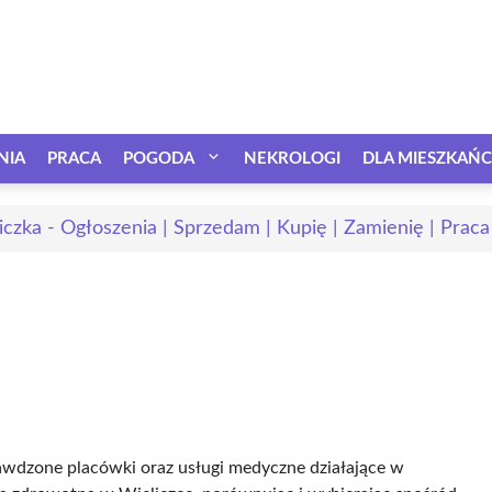
NIA
PRACA
POGODA
NEKROLOGI
DLA MIESZKAŃ
iczka - Ogłoszenia | Sprzedam | Kupię | Zamienię | Praca
rawdzone placówki oraz usługi medyczne działające w