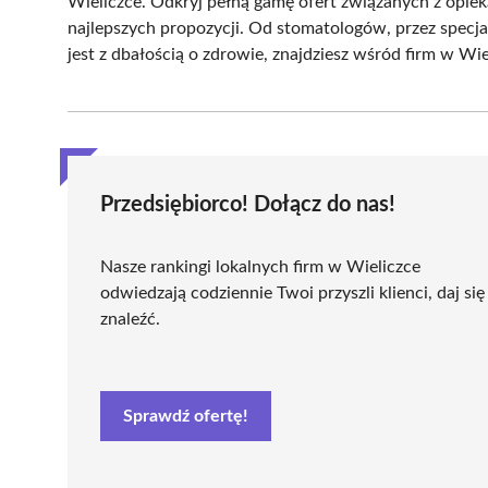
Wieliczce. Odkryj pełną gamę ofert związanych z opie
najlepszych propozycji. Od stomatologów, przez specja
jest z dbałością o zdrowie, znajdziesz wśród firm w Wie
Przedsiębiorco! Dołącz do nas!
Nasze rankingi lokalnych firm w Wieliczce
odwiedzają codziennie Twoi przyszli klienci, daj się
znaleźć.
Sprawdź ofertę!