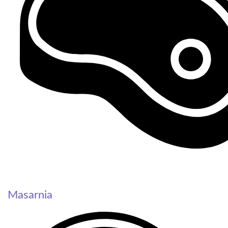
Masarnia