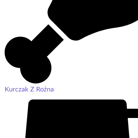
Kurczak Z Rożna