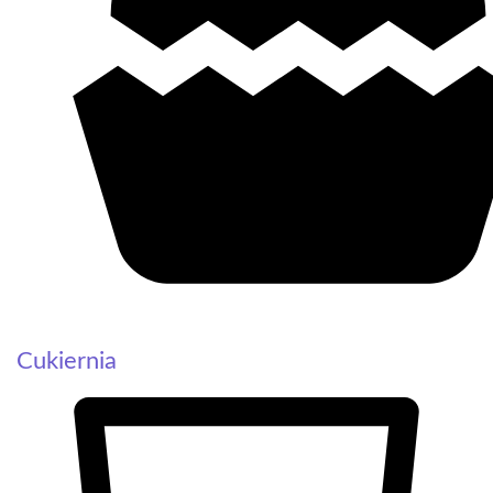
Cukiernia