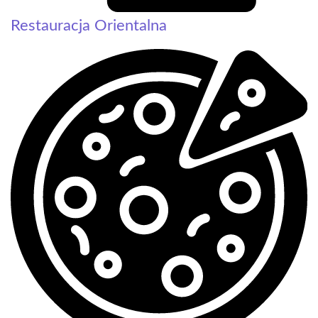
Restauracja Orientalna