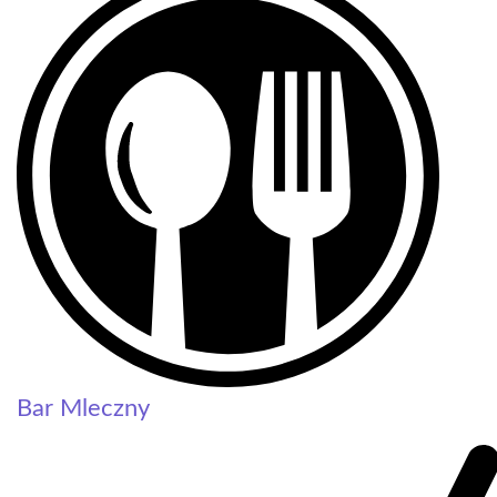
Bar Mleczny