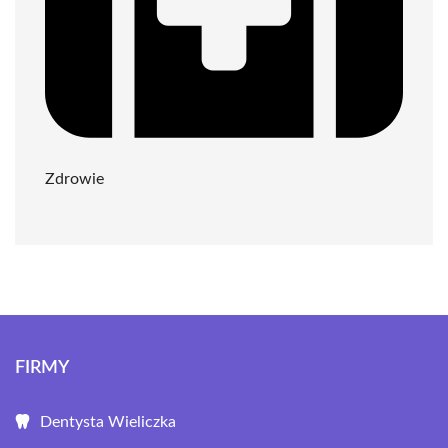
Zdrowie
FIRMY
Dentysta Wieliczka