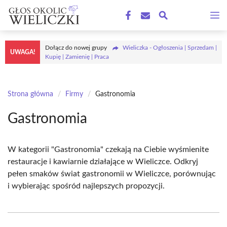
Przejdź
M
do
treści
Dołącz do nowej grupy
Wieliczka - Ogłoszenia | Sprzedam |
UWAGA!
Kupię | Zamienię | Praca
Strona główna
/
Firmy
/
Gastronomia
Gastronomia
W kategorii "Gastronomia" czekają na Ciebie wyśmienite
restauracje i kawiarnie działające w Wieliczce. Odkryj
pełen smaków świat gastronomii w Wieliczce, porównując
i wybierając spośród najlepszych propozycji.