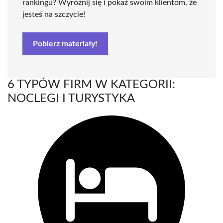
rankingu? Wyróżnij się i pokaż swoim klientom, że
jesteś na szczycie!
Pobierz materiały!
6 TYPÓW FIRM W KATEGORII:
NOCLEGI I TURYSTYKA