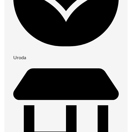
Uroda