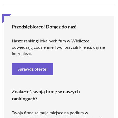
Przedsiębiorco! Dołącz do nas!
Nasze rankingi lokalnych firm w Wieliczce
odwiedzają codziennie Twoi przyszli klienci, daj się
im znaleźć.
Sprawdź ofertę!
Znalazłeś swoją firmę w naszych
rankingach?
Twoja firma zajmuje miejsce na podium w