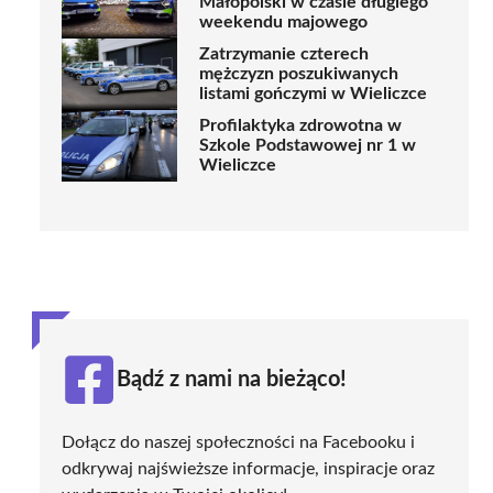
Małopolski w czasie długiego
weekendu majowego
Zatrzymanie czterech
mężczyzn poszukiwanych
listami gończymi w Wieliczce
Profilaktyka zdrowotna w
Szkole Podstawowej nr 1 w
Wieliczce
Bądź z nami na bieżąco!
Dołącz do naszej społeczności na Facebooku i
odkrywaj najświeższe informacje, inspiracje oraz