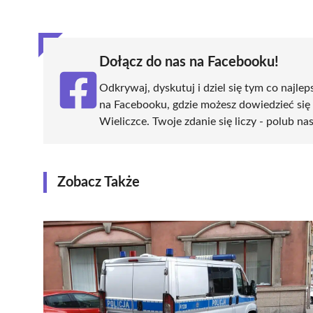
(Twitter)
Dołącz do nas na Facebooku!
Odkrywaj, dyskutuj i dziel się tym co najlep
na Facebooku, gdzie możesz dowiedzieć się
Wieliczce. Twoje zdanie się liczy - polub na
Zobacz Także