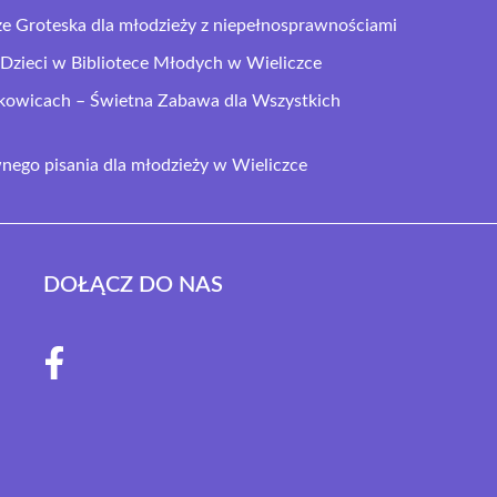
ze Groteska dla młodzieży z niepełnosprawnościami
Dzieci w Bibliotece Młodych w Wieliczce
ikowicach – Świetna Zabawa dla Wszystkich
ego pisania dla młodzieży w Wieliczce
DOŁĄCZ DO NAS