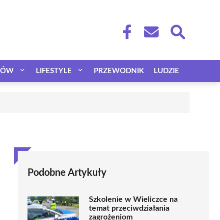
CÓW
LIFESTYLE
PRZEWODNIK
LUDZIE
Podobne Artykuły
Szkolenie w Wieliczce na
temat przeciwdziałania
zagrożeniom