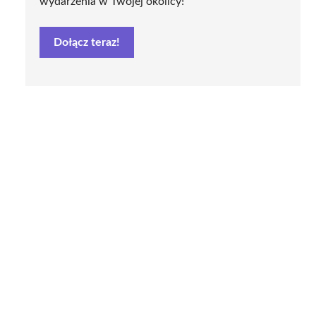
wydarzenia w Twojej okolicy!
Dołącz teraz!