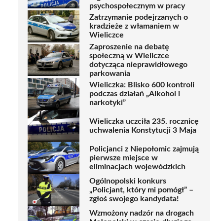
psychospołecznym w pracy
Zatrzymanie podejrzanych o
kradzieże z włamaniem w
Wieliczce
Zaproszenie na debatę
społeczną w Wieliczce
dotycząca nieprawidłowego
parkowania
Wieliczka: Blisko 600 kontroli
podczas działań „Alkohol i
narkotyki”
Wieliczka uczciła 235. rocznicę
uchwalenia Konstytucji 3 Maja
Policjanci z Niepołomic zajmują
pierwsze miejsce w
eliminacjach wojewódzkich
Ogólnopolski konkurs
„Policjant, który mi pomógł” –
zgłoś swojego kandydata!
Wzmożony nadzór na drogach