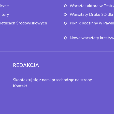
iczce
Warsztat aktora w Teatr
ltury
Warsztaty Druku 3D dla 
Świetlicach Środowiskowych
Piknik Rodzinny w Pawl
Nowe warsztaty kreatywn
REDAKCJA
Skontaktuj się z nami przechodząc na stronę
Kontakt