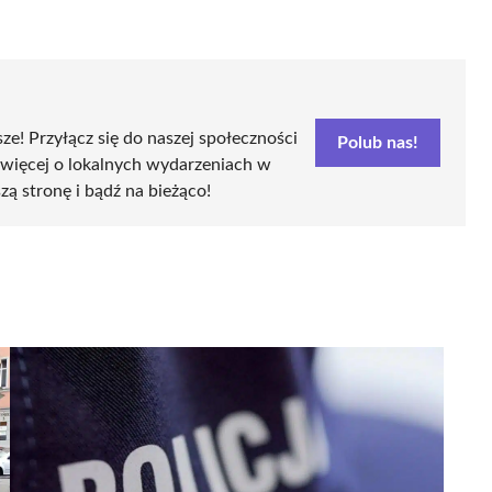
sze! Przyłącz się do naszej społeczności
Polub nas!
 więcej o lokalnych wydarzeniach w
szą stronę i bądź na bieżąco!