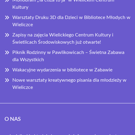
Monodram „Ta cisza to ja” w Wielickim Centrum
Kultury
Warsztaty Druku 3D dla Dzieci w Bibliotece Młodych w
Wieliczce
Zapisy na zajęcia Wielickiego Centrum Kultury i
Świetlicach Środowiskowych już otwarte!
Piknik Rodzinny w Pawlikowicach – Świetna Zabawa
dla Wszystkich
Wakacyjne wydarzenia w bibliotece w Zabawie
Nowe warsztaty kreatywnego pisania dla młodzieży w
Wieliczce
O NAS