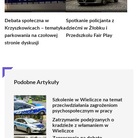
Debata społeczna w
Spotkanie policjanta z
Krzyszkowicach – tematyka
dziećmi w Żłobku i
parkowania na czołowej
Przedszkolu Fair Play
stronie dyskusji
Podobne Artykuły
Szkolenie w Wieliczce na temat
przeciwdziałania zagrożeniom
psychospołecznym w pracy
Zatrzymanie podejrzanych o
kradzieże z włamaniem w
Wieliczce