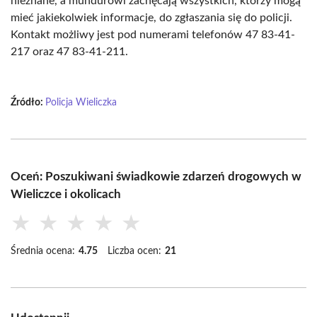
nieznane, a mundurowi zachęcają wszystkich, którzy mogą
mieć jakiekolwiek informacje, do zgłaszania się do policji.
Kontakt możliwy jest pod numerami telefonów 47 83-41-
217 oraz 47 83-41-211.
Źródło:
Policja Wieliczka
Oceń: Poszukiwani świadkowie zdarzeń drogowych w
Wieliczce i okolicach
★
★
★
★
★
Średnia ocena:
4.75
Liczba ocen:
21