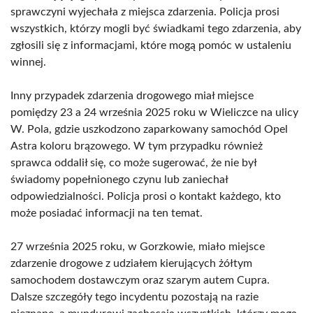
sprawczyni wyjechała z miejsca zdarzenia. Policja prosi
wszystkich, którzy mogli być świadkami tego zdarzenia, aby
zgłosili się z informacjami, które mogą pomóc w ustaleniu
winnej.
Inny przypadek zdarzenia drogowego miał miejsce
pomiędzy 23 a 24 września 2025 roku w Wieliczce na ulicy
W. Pola, gdzie uszkodzono zaparkowany samochód Opel
Astra koloru brązowego. W tym przypadku również
sprawca oddalił się, co może sugerować, że nie był
świadomy popełnionego czynu lub zaniechał
odpowiedzialności. Policja prosi o kontakt każdego, kto
może posiadać informacji na ten temat.
27 września 2025 roku, w Gorzkowie, miało miejsce
zdarzenie drogowe z udziałem kierujących żółtym
samochodem dostawczym oraz szarym autem Cupra.
Dalsze szczegóły tego incydentu pozostają na razie