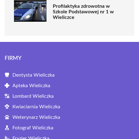
Profilaktyka zdrowotna w
Szkole Podstawowej nr 1 w
Wieliczce
FIRMY
Dentysta Wieliczka
Apteka Wieliczka
Lombard Wieliczka
Kwiaciarnia Wieliczka
Weterynarz Wieliczka
Fotograf Wieliczka
Fryzjer Wieliczka