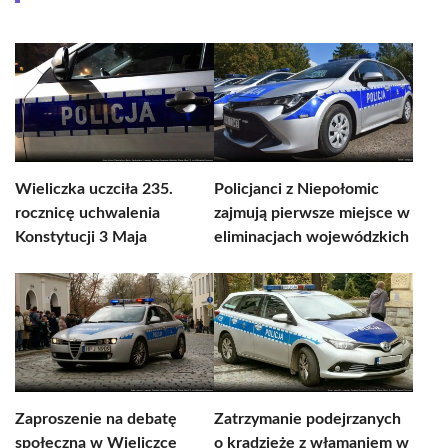
Wieliczka uczciła 235.
Policjanci z Niepołomic
rocznicę uchwalenia
zajmują pierwsze miejsce w
Konstytucji 3 Maja
eliminacjach wojewódzkich
Zaproszenie na debatę
Zatrzymanie podejrzanych
społeczną w Wieliczce
o kradzieże z włamaniem w