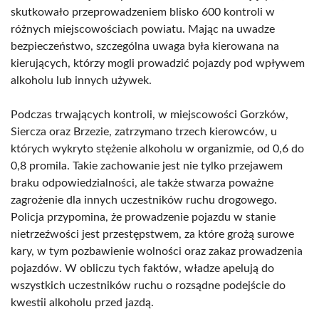
skutkowało przeprowadzeniem blisko 600 kontroli w
różnych miejscowościach powiatu. Mając na uwadze
bezpieczeństwo, szczególna uwaga była kierowana na
kierujących, którzy mogli prowadzić pojazdy pod wpływem
alkoholu lub innych używek.
Podczas trwających kontroli, w miejscowości Gorzków,
Siercza oraz Brzezie, zatrzymano trzech kierowców, u
których wykryto stężenie alkoholu w organizmie, od 0,6 do
0,8 promila. Takie zachowanie jest nie tylko przejawem
braku odpowiedzialności, ale także stwarza poważne
zagrożenie dla innych uczestników ruchu drogowego.
Policja przypomina, że prowadzenie pojazdu w stanie
nietrzeźwości jest przestępstwem, za które grożą surowe
kary, w tym pozbawienie wolności oraz zakaz prowadzenia
pojazdów. W obliczu tych faktów, władze apelują do
wszystkich uczestników ruchu o rozsądne podejście do
kwestii alkoholu przed jazdą.