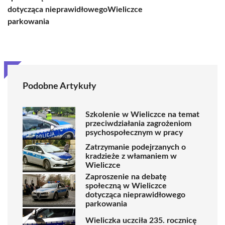
dotycząca nieprawidłowego
Wieliczce
parkowania
Podobne Artykuły
Szkolenie w Wieliczce na temat
przeciwdziałania zagrożeniom
psychospołecznym w pracy
Zatrzymanie podejrzanych o
kradzieże z włamaniem w
Wieliczce
Zaproszenie na debatę
społeczną w Wieliczce
dotycząca nieprawidłowego
parkowania
Wieliczka uczciła 235. rocznicę