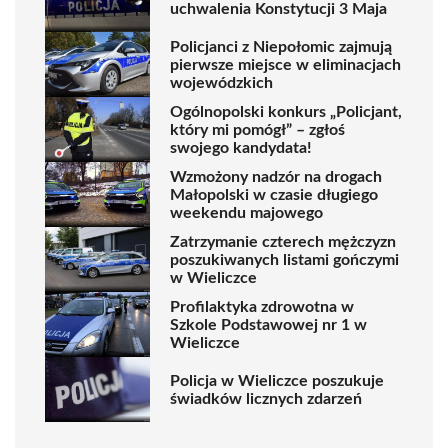
uchwalenia Konstytucji 3 Maja
Policjanci z Niepołomic zajmują
pierwsze miejsce w eliminacjach
wojewódzkich
Ogólnopolski konkurs „Policjant,
który mi pomógł” – zgłoś
swojego kandydata!
Wzmożony nadzór na drogach
Małopolski w czasie długiego
weekendu majowego
Zatrzymanie czterech mężczyzn
poszukiwanych listami gończymi
w Wieliczce
Profilaktyka zdrowotna w
Szkole Podstawowej nr 1 w
Wieliczce
Policja w Wieliczce poszukuje
świadków licznych zdarzeń