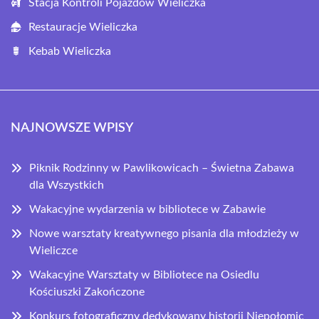
Stacja Kontroli Pojazdów Wieliczka
Restauracje Wieliczka
Kebab Wieliczka
NAJNOWSZE WPISY
Piknik Rodzinny w Pawlikowicach – Świetna Zabawa
dla Wszystkich
Wakacyjne wydarzenia w bibliotece w Zabawie
Nowe warsztaty kreatywnego pisania dla młodzieży w
Wieliczce
Wakacyjne Warsztaty w Bibliotece na Osiedlu
Kościuszki Zakończone
Konkurs fotograficzny dedykowany historii Niepołomic