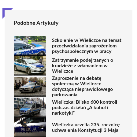
Podobne Artykuły
Szkolenie w Wieliczce na temat
przeciwdziałania zagrożeniom
psychospołecznym w pracy
Zatrzymanie podejrzanych o
kradzieże z włamaniem w
Wieliczce
Zaproszenie na debatę
społeczną w Wieliczce
dotycząca nieprawidłowego
parkowania
Wieliczka: Blisko 600 kontroli
podczas działań „Alkohol i
narkotyki”
Wieliczka uczciła 235. rocznicę
uchwalenia Konstytucji 3 Maja