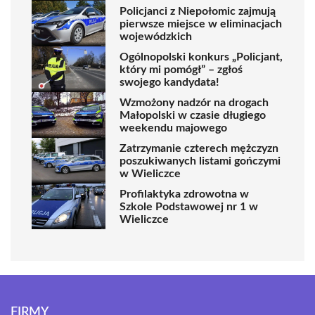
Policjanci z Niepołomic zajmują
pierwsze miejsce w eliminacjach
wojewódzkich
Ogólnopolski konkurs „Policjant,
który mi pomógł” – zgłoś
swojego kandydata!
Wzmożony nadzór na drogach
Małopolski w czasie długiego
weekendu majowego
Zatrzymanie czterech mężczyzn
poszukiwanych listami gończymi
w Wieliczce
Profilaktyka zdrowotna w
Szkole Podstawowej nr 1 w
Wieliczce
FIRMY