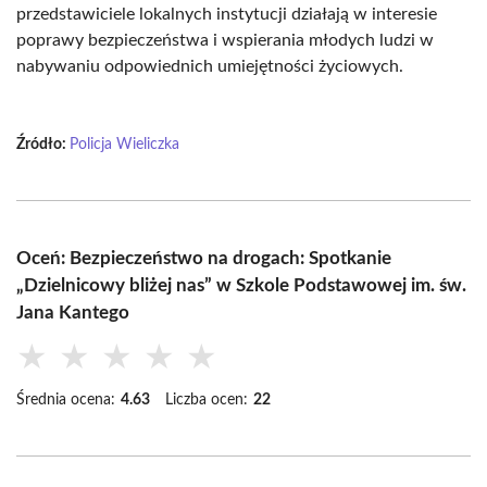
przedstawiciele lokalnych instytucji działają w interesie
poprawy bezpieczeństwa i wspierania młodych ludzi w
nabywaniu odpowiednich umiejętności życiowych.
Źródło:
Policja Wieliczka
Oceń: Bezpieczeństwo na drogach: Spotkanie
„Dzielnicowy bliżej nas” w Szkole Podstawowej im. św.
Jana Kantego
★
★
★
★
★
Średnia ocena:
4.63
Liczba ocen:
22