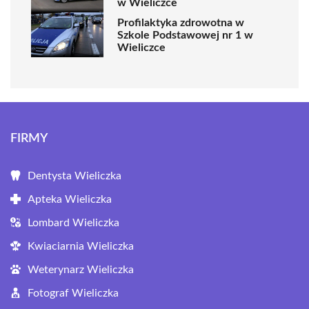
w Wieliczce
Profilaktyka zdrowotna w
Szkole Podstawowej nr 1 w
Wieliczce
FIRMY
Dentysta Wieliczka
Apteka Wieliczka
Lombard Wieliczka
Kwiaciarnia Wieliczka
Weterynarz Wieliczka
Fotograf Wieliczka