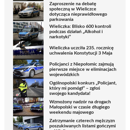
Zaproszenie na debatę
społeczną w Wieliczce
dotycząca nieprawidłowego
parkowania
Wieliczka: Blisko 600 kontroli
podczas działań „Alkohol i
narkotyki”
Wieliczka uczciła 235. rocznicę
uchwalenia Konstytucji 3 Maja
Policjanci z Niepołomic zajmują
pierwsze miejsce w eliminacjach
wojewódzkich
Ogólnopolski konkurs „Policjant,
który mi pomógł” – zgłoś
swojego kandydata!
Wzmożony nadzór na drogach
Małopolski w czasie długiego
weekendu majowego
Zatrzymanie czterech mężczyzn
poszukiwanych listami gończymi