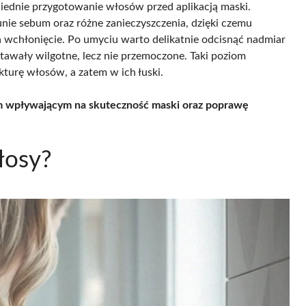
wiednie przygotowanie włosów przed aplikacją maski.
nie sebum oraz różne zanieczyszczenia, dzięki czemu
a wchłonięcie. Po umyciu warto delikatnie odcisnąć nadmiar
stawały wilgotne, lecz nie przemoczone. Taki poziom
turę włosów, a zatem w ich łuski.
m wpływającym na skuteczność maski oraz poprawę
łosy?