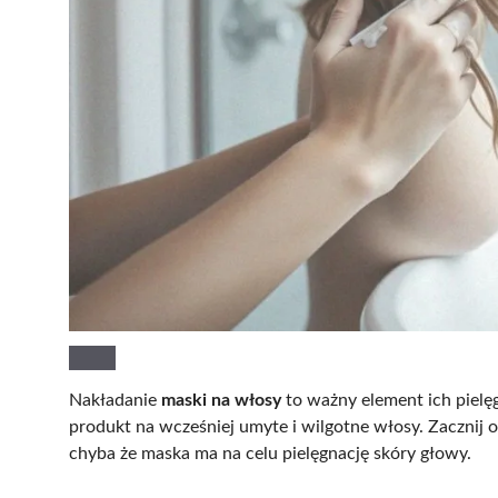
Nakładanie
maski na włosy
to ważny element ich pielę
produkt na wcześniej umyte i wilgotne włosy. Zacznij 
chyba że maska ma na celu pielęgnację skóry głowy.