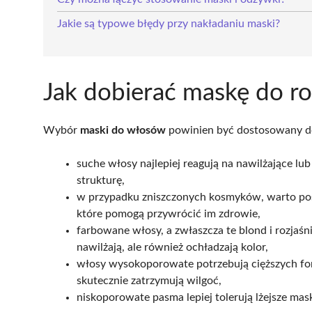
Jakie są typowe błędy przy nakładaniu maski?
Jak dobierać maskę do r
Wybór
maski do włosów
powinien być dostosowany do 
suche włosy najlepiej reagują na nawilżające lu
strukturę,
w przypadku zniszczonych kosmyków, warto po
które pomogą przywrócić im zdrowie,
farbowane włosy, a zwłaszcza te blond i rozjaśn
nawilżają, ale również ochładzają kolor,
włosy wysokoporowate potrzebują cięższych form
skutecznie zatrzymują wilgoć,
niskoporowate pasma lepiej tolerują lżejsze mas