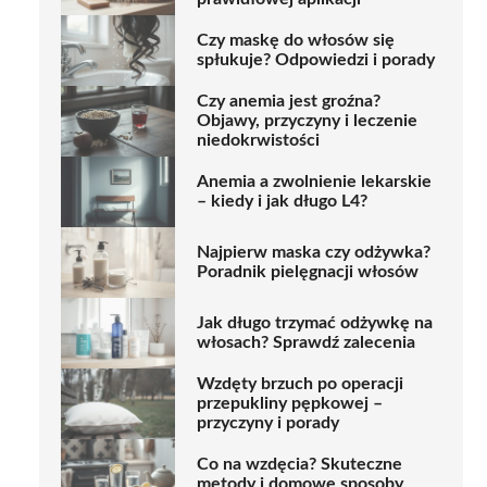
Czy maskę do włosów się
spłukuje? Odpowiedzi i porady
Czy anemia jest groźna?
Objawy, przyczyny i leczenie
niedokrwistości
Anemia a zwolnienie lekarskie
– kiedy i jak długo L4?
Najpierw maska czy odżywka?
Poradnik pielęgnacji włosów
Jak długo trzymać odżywkę na
włosach? Sprawdź zalecenia
Wzdęty brzuch po operacji
przepukliny pępkowej –
przyczyny i porady
Co na wzdęcia? Skuteczne
metody i domowe sposoby