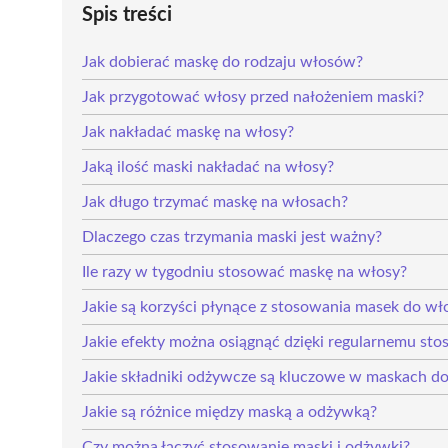
Spis treści
Jak dobierać maskę do rodzaju włosów?
Jak przygotować włosy przed nałożeniem maski?
Jak nakładać maskę na włosy?
Jaką ilość maski nakładać na włosy?
Jak długo trzymać maskę na włosach?
Dlaczego czas trzymania maski jest ważny?
Ile razy w tygodniu stosować maskę na włosy?
Jakie są korzyści płynące z stosowania masek do w
Jakie efekty można osiągnąć dzięki regularnemu st
Jakie składniki odżywcze są kluczowe w maskach d
Jakie są różnice między maską a odżywką?
Czy można łączyć stosowanie maski i odżywki?