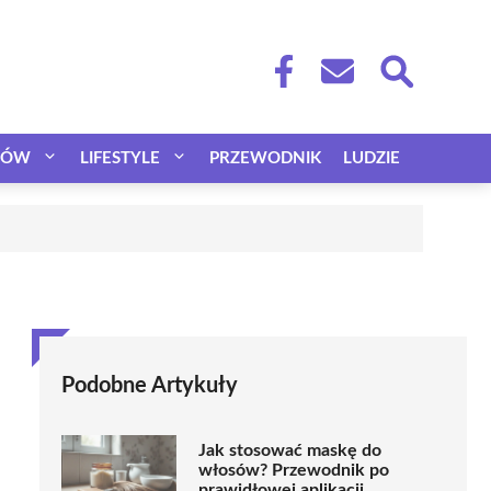
CÓW
LIFESTYLE
PRZEWODNIK
LUDZIE
Podobne Artykuły
Jak stosować maskę do
włosów? Przewodnik po
prawidłowej aplikacji