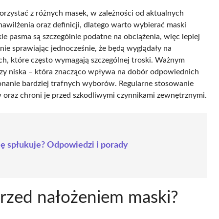
rzystać z różnych masek, w zależności od aktualnych
wilżenia oraz definicji, dlatego warto wybierać maski
ie pasma są szczególnie podatne na obciążenia, więc lepiej
 nie sprawiając jednocześnie, że będą wyglądały na
h, które często wymagają szczególnej troski. Ważnym
czy niska – która znacząco wpływa na dobór odpowiednich
anie bardziej trafnych wyborów. Regularne stosowanie
oraz chroni je przed szkodliwymi czynnikami zewnętrznymi.
ę spłukuje? Odpowiedzi i porady
rzed nałożeniem maski?