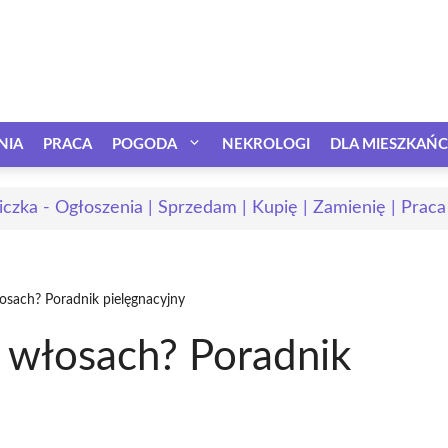
NIA
PRACA
POGODA
NEKROLOGI
DLA MIESZKAŃ
iczka - Ogłoszenia | Sprzedam | Kupię | Zamienię | Praca
osach? Poradnik pielęgnacyjny
a włosach? Poradnik