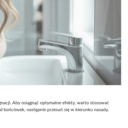
gnacji. Aby osiągnąć optymalne efekty, warto stosować
od końcówek, następnie przesuń się w kierunku nasady,