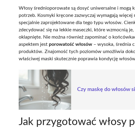
Włosy średnioporowate są dosyć uniwersalne i mogą ko
potrzeb. Kosmyki kręcone zazwyczaj wymagają więcej na
specjalnie zaprojektowane dla tego typu włosów. Cienk
zdecydować się na lekkie maseczki, które wzmocnią je,
oklapnięte. Nie można również zapominać o końcówkac
aspektem jest
porowatość włosów
– wysoka, średnia 
produktów. Znajomość tych poziomów umożliwia dokon
właściwej maski skutecznie poprawia kondycję włosów 
Czy maskę do włosów si
Jak przygotować włosy p