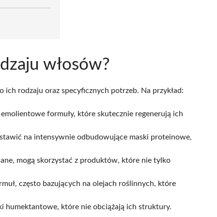
odzaju włosów?
ich rodzaju oraz specyficznych potrzeb. Na przykład:
b emolientowe formuły, które skutecznie regenerują ich
stawić na intensywnie odbudowujące maski proteinowe,
iane, mogą skorzystać z produktów, które nie tylko
uł, często bazujących na olejach roślinnych, które
ki humektantowe, które nie obciążają ich struktury.