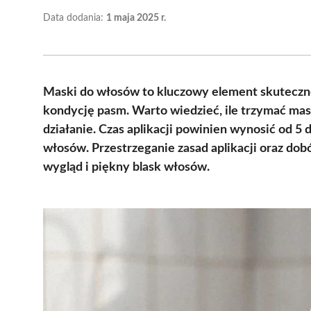
Data dodania:
1 maja 2025 r.
Maski do włosów to kluczowy element skutecznej
kondycję pasm. Warto wiedzieć, ile trzymać ma
działanie. Czas aplikacji powinien wynosić od 5 
włosów. Przestrzeganie zasad aplikacji oraz do
wygląd i piękny blask włosów.