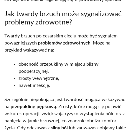
Jak twardy brzuch może sygnalizować
problemy zdrowotne?
Twardy brzuch po cesarskim cięciu może być sygnałem
poważniejszych
problemów zdrowotnych
. Może na
przykład wskazywać na:
obecność przepukliny w miejscu blizny
pooperacyjnej,
zrosty wewnętrzne,
nawet infekcję.
Szczególnie niepokojąca jest twardość mogąca wskazywać
na
przepuklinę pępkową
. Zrosty, które mogą się pojawić
wskutek operacji, zwiększają ryzyko wystąpienia bólu oraz
napięcia w jamie brzusznej, co znacznie obniża komfort
życia. Gdy odczuwasz
silny ból
lub zauważasz objawy takie