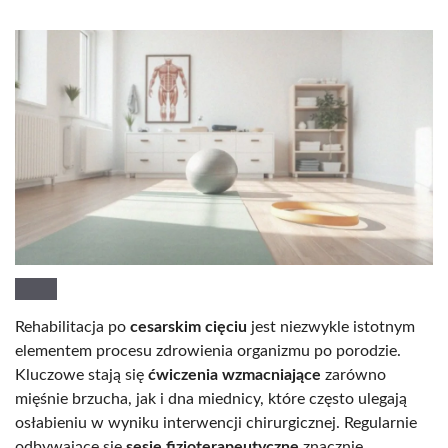
Rehabilitacja po
cesarskim cięciu
jest niezwykle istotnym
elementem procesu zdrowienia organizmu po porodzie.
Kluczowe stają się
ćwiczenia wzmacniające
zarówno
mięśnie brzucha, jak i dna miednicy, które często ulegają
osłabieniu w wyniku interwencji chirurgicznej. Regularnie
odbywające się
sesje fizjoterapeutyczne
znacznie