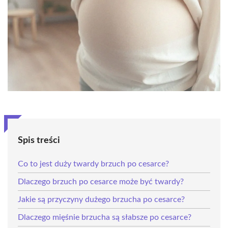
Spis treści
Co to jest duży twardy brzuch po cesarce?
Dlaczego brzuch po cesarce może być twardy?
Jakie są przyczyny dużego brzucha po cesarce?
Dlaczego mięśnie brzucha są słabsze po cesarce?