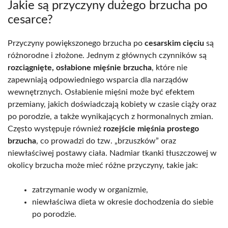
Jakie są przyczyny dużego brzucha po
cesarce?
Przyczyny powiększonego brzucha po
cesarskim cięciu
są
różnorodne i złożone. Jednym z głównych czynników są
rozciągnięte, osłabione mięśnie brzucha
, które nie
zapewniają odpowiedniego wsparcia dla narządów
wewnętrznych. Osłabienie mięśni może być efektem
przemiany, jakich doświadczają kobiety w czasie ciąży oraz
po porodzie, a także wynikających z hormonalnych zmian.
Często występuje również
rozejście mięśnia prostego
brzucha
, co prowadzi do tzw. „brzuszków” oraz
niewłaściwej postawy ciała. Nadmiar tkanki tłuszczowej w
okolicy brzucha może mieć różne przyczyny, takie jak:
zatrzymanie wody w organizmie,
niewłaściwa dieta w okresie dochodzenia do siebie
po porodzie.