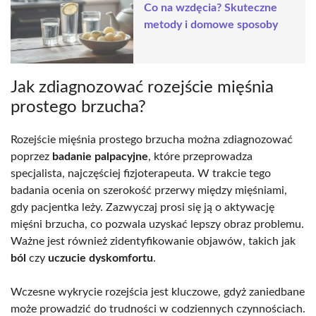
Co na wzdęcia? Skuteczne
metody i domowe sposoby
Jak zdiagnozować rozejście mięśnia
prostego brzucha?
Rozejście mięśnia prostego brzucha można zdiagnozować
poprzez
badanie palpacyjne
, które przeprowadza
specjalista, najczęściej fizjoterapeuta. W trakcie tego
badania ocenia on szerokość przerwy między mięśniami,
gdy pacjentka leży. Zazwyczaj prosi się ją o aktywację
mięśni brzucha, co pozwala uzyskać lepszy obraz problemu.
Ważne jest również zidentyfikowanie objawów, takich jak
ból
czy
uczucie dyskomfortu
.
Wczesne wykrycie rozejścia jest kluczowe, gdyż zaniedbane
może prowadzić do trudności w codziennych czynnościach.