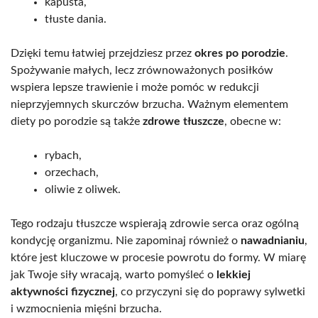
kapusta,
tłuste dania.
Dzięki temu łatwiej przejdziesz przez
okres po porodzie
.
Spożywanie małych, lecz zrównoważonych posiłków
wspiera lepsze trawienie i może pomóc w redukcji
nieprzyjemnych skurczów brzucha. Ważnym elementem
diety po porodzie są także
zdrowe tłuszcze
, obecne w:
rybach,
orzechach,
oliwie z oliwek.
Tego rodzaju tłuszcze wspierają zdrowie serca oraz ogólną
kondycję organizmu. Nie zapominaj również o
nawadnianiu
,
które jest kluczowe w procesie powrotu do formy. W miarę
jak Twoje siły wracają, warto pomyśleć o
lekkiej
aktywności fizycznej
, co przyczyni się do poprawy sylwetki
i wzmocnienia mięśni brzucha.