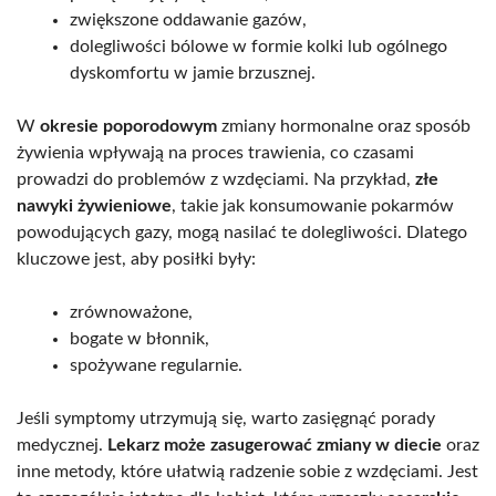
zwiększone oddawanie gazów,
dolegliwości bólowe w formie kolki lub ogólnego
dyskomfortu w jamie brzusznej.
W
okresie poporodowym
zmiany hormonalne oraz sposób
żywienia wpływają na proces trawienia, co czasami
prowadzi do problemów z wzdęciami. Na przykład,
złe
nawyki żywieniowe
, takie jak konsumowanie pokarmów
powodujących gazy, mogą nasilać te dolegliwości. Dlatego
kluczowe jest, aby posiłki były:
zrównoważone,
bogate w błonnik,
spożywane regularnie.
Jeśli symptomy utrzymują się, warto zasięgnąć porady
medycznej.
Lekarz może zasugerować zmiany w diecie
oraz
inne metody, które ułatwią radzenie sobie z wzdęciami. Jest