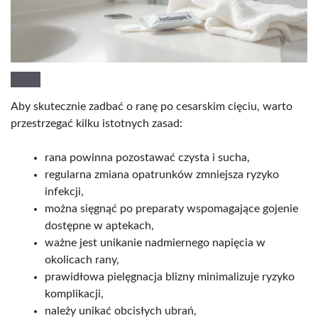
Aby skutecznie zadbać o ranę po cesarskim cięciu, warto
przestrzegać kilku istotnych zasad:
rana powinna pozostawać czysta i sucha,
regularna zmiana opatrunków zmniejsza ryzyko
infekcji,
można sięgnąć po preparaty wspomagające gojenie
dostępne w aptekach,
ważne jest unikanie nadmiernego napięcia w
okolicach rany,
prawidłowa pielęgnacja blizny minimalizuje ryzyko
komplikacji,
należy unikać obcisłych ubrań,