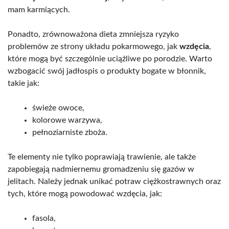
mam karmiących.
Ponadto, zrównoważona dieta zmniejsza ryzyko
problemów ze strony układu pokarmowego, jak
wzdęcia
,
które mogą być szczególnie uciążliwe po porodzie. Warto
wzbogacić swój jadłospis o produkty bogate w błonnik,
takie jak:
świeże owoce,
kolorowe warzywa,
pełnoziarniste zboża.
Te elementy nie tylko poprawiają trawienie, ale także
zapobiegają nadmiernemu gromadzeniu się gazów w
jelitach. Należy jednak unikać potraw ciężkostrawnych oraz
tych, które mogą powodować wzdęcia, jak:
fasola,