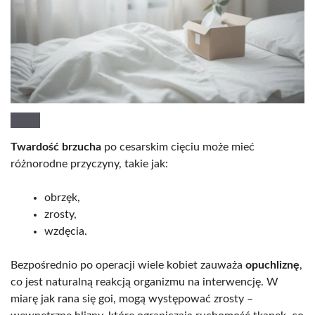
Twardość brzucha
po cesarskim cięciu może mieć
różnorodne przyczyny, takie jak:
obrzęk,
zrosty,
wzdęcia.
Bezpośrednio po operacji wiele kobiet zauważa
opuchliznę
,
co jest naturalną reakcją organizmu na interwencję. W
miarę jak rana się goi, mogą występować zrosty –