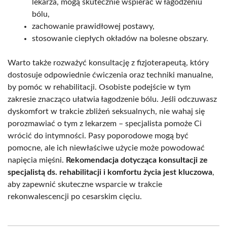
lekarza, mogą skutecznie wspierać w łagodzeniu
bólu,
zachowanie prawidłowej postawy,
stosowanie ciepłych okładów na bolesne obszary.
Warto także rozważyć konsultację z fizjoterapeutą, który
dostosuje odpowiednie ćwiczenia oraz techniki manualne,
by pomóc w rehabilitacji. Osobiste podejście w tym
zakresie znacząco ułatwia łagodzenie bólu. Jeśli odczuwasz
dyskomfort w trakcie zbliżeń seksualnych, nie wahaj się
porozmawiać o tym z lekarzem – specjalista pomoże Ci
wrócić do intymności. Pasy poporodowe mogą być
pomocne, ale ich niewłaściwe użycie może powodować
napięcia mięśni.
Rekomendacja dotycząca konsultacji ze
specjalistą ds. rehabilitacji i komfortu życia jest kluczowa
,
aby zapewnić skuteczne wsparcie w trakcie
rekonwalescencji po cesarskim cięciu.