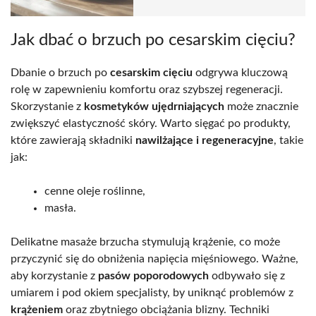
Jak dbać o brzuch po cesarskim cięciu?
Dbanie o brzuch po
cesarskim cięciu
odgrywa kluczową
rolę w zapewnieniu komfortu oraz szybszej regeneracji.
Skorzystanie z
kosmetyków ujędrniających
może znacznie
zwiększyć elastyczność skóry. Warto sięgać po produkty,
które zawierają składniki
nawilżające i regeneracyjne
, takie
jak:
cenne oleje roślinne,
masła.
Delikatne masaże brzucha stymulują krążenie, co może
przyczynić się do obniżenia napięcia mięśniowego. Ważne,
aby korzystanie z
pasów poporodowych
odbywało się z
umiarem i pod okiem specjalisty, by uniknąć problemów z
krążeniem
oraz zbytniego obciążania blizny. Techniki