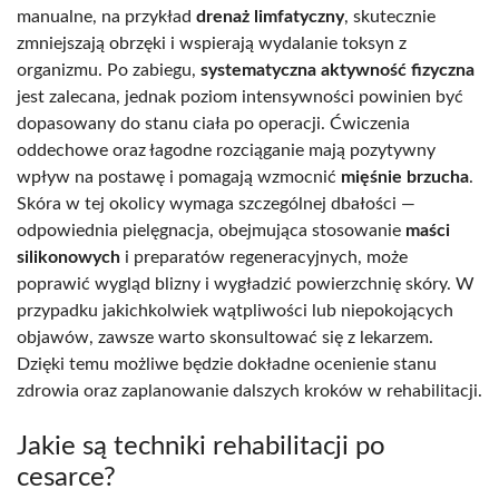
manualne, na przykład
drenaż limfatyczny
, skutecznie
zmniejszają obrzęki i wspierają wydalanie toksyn z
organizmu. Po zabiegu,
systematyczna aktywność fizyczna
jest zalecana, jednak poziom intensywności powinien być
dopasowany do stanu ciała po operacji. Ćwiczenia
oddechowe oraz łagodne rozciąganie mają pozytywny
wpływ na postawę i pomagają wzmocnić
mięśnie brzucha
.
Skóra w tej okolicy wymaga szczególnej dbałości —
odpowiednia pielęgnacja, obejmująca stosowanie
maści
silikonowych
i preparatów regeneracyjnych, może
poprawić wygląd blizny i wygładzić powierzchnię skóry. W
przypadku jakichkolwiek wątpliwości lub niepokojących
objawów, zawsze warto skonsultować się z lekarzem.
Dzięki temu możliwe będzie dokładne ocenienie stanu
zdrowia oraz zaplanowanie dalszych kroków w rehabilitacji.
Jakie są techniki rehabilitacji po
cesarce?