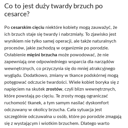
Co to jest duży twardy brzuch po
cesarce?
Po
cesarskim cięciu
niektóre kobiety mogą zauważyć, że
ich brzuch staje się twardy i nabrzmiały. To zjawisko jest
wynikiem nie tylko samej operacji, ale także naturalnych
procesów, jakie zachodzą w organizmie po porodzie.
Osłabienie
mięśni brzucha
może powodować, że nie
zapewniają one odpowiedniego wsparcia dla narządów
wewnętrznych, co przyczynia się do mniej atrakcyjnego
wyglądu. Dodatkowo, zmiany w tkance podskórnej mogą
potęgować odczucie twardości. Wiele kobiet boryka się z
napięciem na skutek
zrostów
, czyli blizn wewnętrznych,
które powstają po cięciu. Te zrosty mogą ograniczać
ruchomość tkanek, a tym samym nasilać dyskomfort
odczuwany w okolicy brzucha. Cała sytuacja jest
szczególnie odczuwalna u osób, które po porodzie zmagają
się z wystającym i wiotkim brzuchem. Dlatego warto