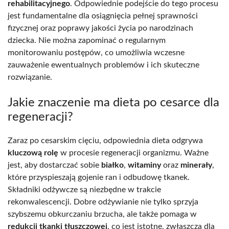
rehabilitacyjnego
. Odpowiednie podejście do tego procesu
jest fundamentalne dla osiągnięcia pełnej sprawności
fizycznej oraz poprawy jakości życia po narodzinach
dziecka. Nie można zapominać o regularnym
monitorowaniu postępów, co umożliwia wczesne
zauważenie ewentualnych problemów i ich skuteczne
rozwiązanie.
Jakie znaczenie ma dieta po cesarce dla
regeneracji?
Zaraz po cesarskim cięciu, odpowiednia dieta odgrywa
kluczową rolę
w procesie regeneracji organizmu. Ważne
jest, aby dostarczać sobie
białko
,
witaminy
oraz
minerały
,
które przyspieszają gojenie ran i odbudowę tkanek.
Składniki odżywcze są niezbędne w trakcie
rekonwalescencji. Dobre odżywianie nie tylko sprzyja
szybszemu obkurczaniu brzucha, ale także pomaga w
redukcji tkanki tłuszczowej
, co jest istotne, zwłaszcza dla