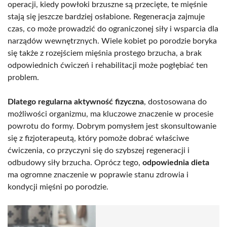
operacji, kiedy powłoki brzuszne są przecięte, te mięśnie
stają się jeszcze bardziej osłabione. Regeneracja zajmuje
czas, co może prowadzić do ograniczonej siły i wsparcia dla
narządów wewnętrznych. Wiele kobiet po porodzie boryka
się także z rozejściem mięśnia prostego brzucha, a brak
odpowiednich ćwiczeń i rehabilitacji może pogłębiać ten
problem.
Dlatego regularna aktywność fizyczna
, dostosowana do
możliwości organizmu, ma kluczowe znaczenie w procesie
powrotu do formy. Dobrym pomysłem jest skonsultowanie
się z fizjoterapeutą, który pomoże dobrać właściwe
ćwiczenia, co przyczyni się do szybszej regeneracji i
odbudowy siły brzucha. Oprócz tego,
odpowiednia dieta
ma ogromne znaczenie w poprawie stanu zdrowia i
kondycji mięśni po porodzie.