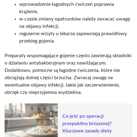
wprowadzenie łagodnych ćwiczeń poprawia
krążenie,
w czasie zmiany opatrunków należy zwracać uwagę
na objawy infekcji,
regularne wizyty u lekarza zapewniają prawidłowy
przebieg gojenia.
Preparaty wspomagające gojenie często zawierają składniki
o działaniu antybakteryjnym oraz nawilżającym.
Dodatkowo, pomocne są łagodne ćwiczenia, które nie
obciążają dolnej części brzucha. Zwracaj uwagę na
ewentualne objawy infekcji, takie jak zaczerwienienie,
obrzęk czy nieprzyjemna wydzielina.
Co jeść po operacji
przepukliny brzusznej?
Kluczowe zasady diety