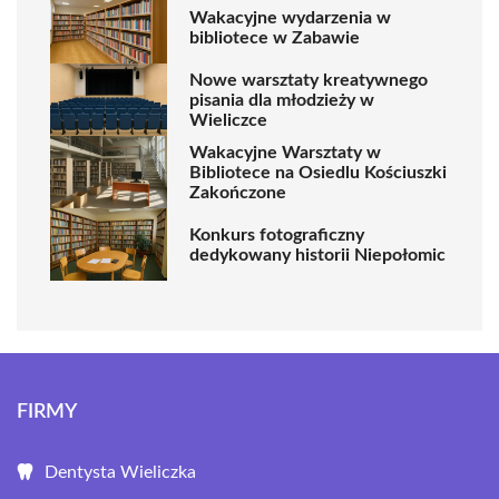
Wakacyjne wydarzenia w
bibliotece w Zabawie
Nowe warsztaty kreatywnego
pisania dla młodzieży w
Wieliczce
Wakacyjne Warsztaty w
Bibliotece na Osiedlu Kościuszki
Zakończone
Konkurs fotograficzny
dedykowany historii Niepołomic
FIRMY
Dentysta Wieliczka