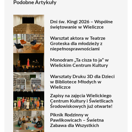
Podobne Artykuły
Dni św. Kingi 2026 – Wspólne
świętowanie w Wieliczce
Warsztat aktora w Teatrze
Groteska dla młodzieży z
niepełnosprawnościami
Monodram „Ta cisza to ja” w
Wielickim Centrum Kultury
Warsztaty Druku 3D dla Dzieci
w Bibliotece Młodych w
Wieliczce
Zapisy na zajęcia Wielickiego
Centrum Kultury i Świetlicach
Środowiskowych już otwarte!
Piknik Rodzinny w
Pawlikowicach – Świetna
Zabawa dla Wszystkich