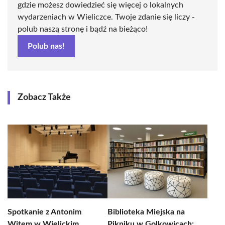
gdzie możesz dowiedzieć się więcej o lokalnych
wydarzeniach w Wieliczce. Twoje zdanie się liczy -
polub naszą stronę i bądź na bieżąco!
Polub nas!
Zobacz Także
Spotkanie z Antonim
Biblioteka Miejska na
Witem w Wielickim
Pikniku w Golkowicach: