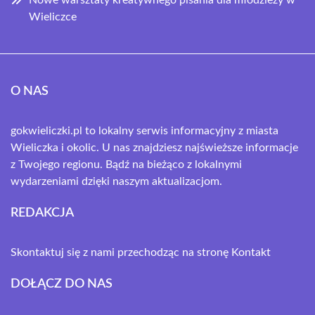
Nowe warsztaty kreatywnego pisania dla młodzieży w
Wieliczce
O NAS
gokwieliczki.pl to lokalny serwis informacyjny z miasta
Wieliczka i okolic. U nas znajdziesz najświeższe informacje
z Twojego regionu. Bądź na bieżąco z lokalnymi
wydarzeniami dzięki naszym aktualizacjom.
REDAKCJA
Skontaktuj się z nami przechodząc na stronę
Kontakt
DOŁĄCZ DO NAS