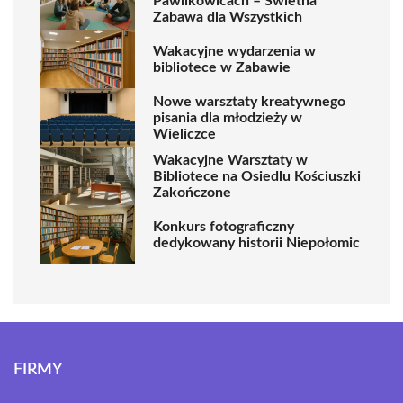
Pawlikowicach – Świetna
Zabawa dla Wszystkich
Wakacyjne wydarzenia w
bibliotece w Zabawie
Nowe warsztaty kreatywnego
pisania dla młodzieży w
Wieliczce
Wakacyjne Warsztaty w
Bibliotece na Osiedlu Kościuszki
Zakończone
Konkurs fotograficzny
dedykowany historii Niepołomic
FIRMY