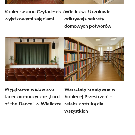
Koniec sezonu Czytadełek z
Wieliczka: Uczniowie
wyjątkowymi zajęciami
odkrywają sekrety
domowych potworów
Wyjątkowe widowisko
Warsztaty kreatywne w
taneczno-muzyczne „Lord
Kobiecej Przestrzeni –
of the Dance” w Wieliczce
relaks z sztuką dla
wszystkich