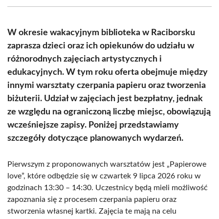
(Twitter)
W okresie wakacyjnym biblioteka w Raciborsku
zaprasza dzieci oraz ich opiekunów do udziału w
różnorodnych zajęciach artystycznych i
edukacyjnych. W tym roku oferta obejmuje między
innymi warsztaty czerpania papieru oraz tworzenia
biżuterii. Udział w zajęciach jest bezpłatny, jednak
ze względu na ograniczoną liczbę miejsc, obowiązują
wcześniejsze zapisy. Poniżej przedstawiamy
szczegóły dotyczące planowanych wydarzeń.
Pierwszym z proponowanych warsztatów jest „Papierowe
love”, które odbędzie się w czwartek 9 lipca 2026 roku w
godzinach 13:30 – 14:30. Uczestnicy będą mieli możliwość
zapoznania się z procesem czerpania papieru oraz
stworzenia własnej kartki. Zajęcia te mają na celu