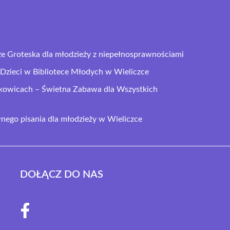
ze Groteska dla młodzieży z niepełnosprawnościami
Dzieci w Bibliotece Młodych w Wieliczce
ikowicach – Świetna Zabawa dla Wszystkich
ego pisania dla młodzieży w Wieliczce
DOŁĄCZ DO NAS