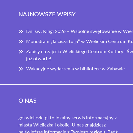
NAJNOWSZE WPISY
Dni św. Kingi 2026 – Wspólne świętowanie w Wiel
Monodram „Ta cisza to ja” w Wielickim Centrum Ku
Zapisy na zajęcia Wielickiego Centrum Kultury i 
już otwarte!
Wakacyjne wydarzenia w bibliotece w Zabawie
O NAS
gokwieliczki.pl to lokalny serwis informacyjny z
miasta Wieliczka i okolic. U nas znajdziesz
najświeższe informacje z Twojego regionu. Bądź