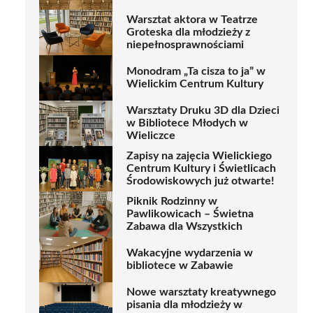
Warsztat aktora w Teatrze
Groteska dla młodzieży z
niepełnosprawnościami
Monodram „Ta cisza to ja” w
Wielickim Centrum Kultury
Warsztaty Druku 3D dla Dzieci
w Bibliotece Młodych w
Wieliczce
Zapisy na zajęcia Wielickiego
Centrum Kultury i Świetlicach
Środowiskowych już otwarte!
Piknik Rodzinny w
Pawlikowicach – Świetna
Zabawa dla Wszystkich
Wakacyjne wydarzenia w
bibliotece w Zabawie
Nowe warsztaty kreatywnego
pisania dla młodzieży w