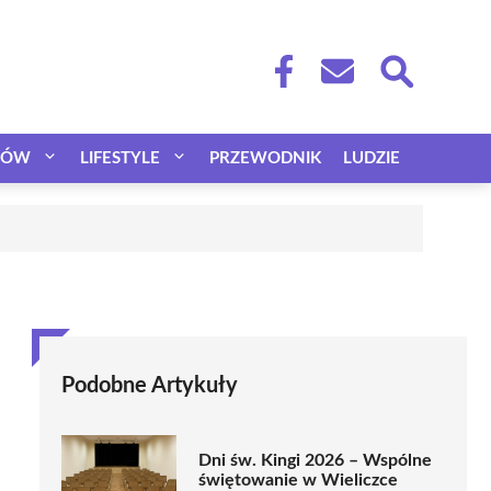
CÓW
LIFESTYLE
PRZEWODNIK
LUDZIE
Podobne Artykuły
Dni św. Kingi 2026 – Wspólne
świętowanie w Wieliczce