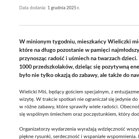
Data dodania:
1 grudnia 2025 r.
W minionym tygodniu, mieszkańcy Wieliczki mi
które na długo pozostanie w pamięci najmłodszyc
przynosząc radość i uśmiech na twarzach dzieci.
1000 przedszkolaków, dzieląc się pozytywną ene
było nie tylko okazją do zabawy, ale także do na
Wielicki Miś, będący gościem specjalnym, z entuzjazmem 
wizytę. W trakcie spotkań nie ograniczał się jedynie do
w różne zabawy, które sprawiły wiele radości. Obecnoś
się wspólnym śmiechem oraz poczęstunkiem, który dod
Organizatorzy wydarzenia wyrażają wdzięczność wszyst
piękne rysunki, serdeczność i wspaniałe wspomnienia. D