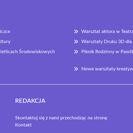
iczce
Warsztat aktora w Teatr
ltury
Warsztaty Druku 3D dla 
Świetlicach Środowiskowych
Piknik Rodzinny w Pawl
Nowe warsztaty kreatywn
REDAKCJA
Skontaktuj się z nami przechodząc na stronę
Kontakt