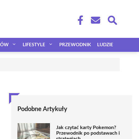
CÓW
LIFESTYLE
PRZEWODNIK
LUDZIE
Podobne Artykuły
Jak czytać karty Pokemon?
Przewodnik po podstawach i
strategiach