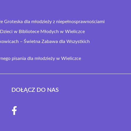
ze Groteska dla młodzieży z niepełnosprawnościami
Dzieci w Bibliotece Młodych w Wieliczce
ikowicach – Świetna Zabawa dla Wszystkich
ego pisania dla młodzieży w Wieliczce
DOŁĄCZ DO NAS