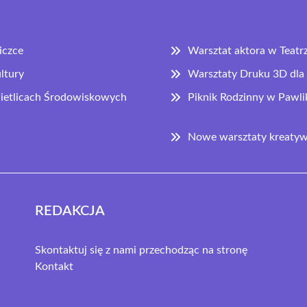
iczce
Warsztat aktora w Teatr
ltury
Warsztaty Druku 3D dla 
Świetlicach Środowiskowych
Piknik Rodzinny w Pawl
Nowe warsztaty kreatywn
REDAKCJA
Skontaktuj się z nami przechodząc na stronę
Kontakt