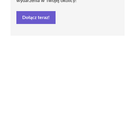
wydarzenia w Twojej okolicy!
Dołącz teraz!