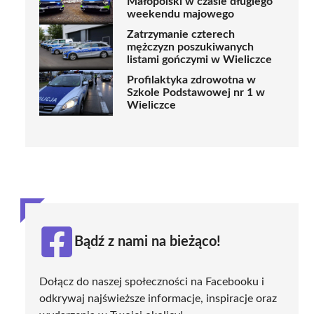
Małopolski w czasie długiego
weekendu majowego
Zatrzymanie czterech
mężczyzn poszukiwanych
listami gończymi w Wieliczce
Profilaktyka zdrowotna w
Szkole Podstawowej nr 1 w
Wieliczce
Bądź z nami na bieżąco!
Dołącz do naszej społeczności na Facebooku i
odkrywaj najświeższe informacje, inspiracje oraz