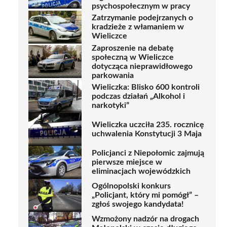
psychospołecznym w pracy
Zatrzymanie podejrzanych o
kradzieże z włamaniem w
Wieliczce
Zaproszenie na debatę
społeczną w Wieliczce
dotycząca nieprawidłowego
parkowania
Wieliczka: Blisko 600 kontroli
podczas działań „Alkohol i
narkotyki”
Wieliczka uczciła 235. rocznicę
uchwalenia Konstytucji 3 Maja
Policjanci z Niepołomic zajmują
pierwsze miejsce w
eliminacjach wojewódzkich
Ogólnopolski konkurs
„Policjant, który mi pomógł” –
zgłoś swojego kandydata!
Wzmożony nadzór na drogach