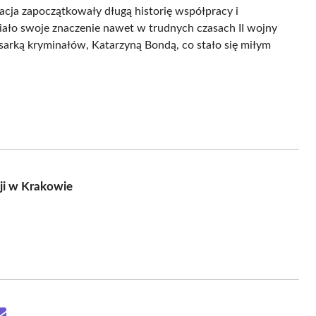
inacja zapoczątkowały długą historię współpracy i
ło swoje znaczenie nawet w trudnych czasach II wojny
sarką kryminałów, Katarzyną Bondą, co stało się miłym
cji w Krakowie