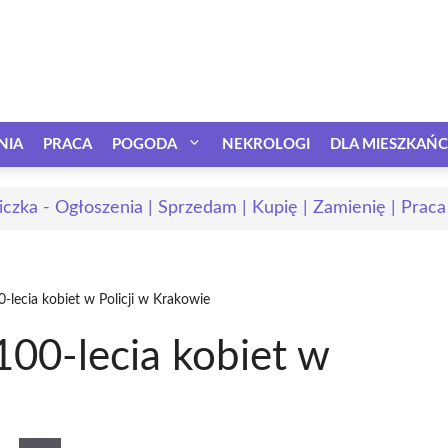
NIA
PRACA
POGODA
NEKROLOGI
DLA MIESZKAŃ
iczka - Ogłoszenia | Sprzedam | Kupię | Zamienię | Praca
0-lecia kobiet w Policji w Krakowie
100-lecia kobiet w