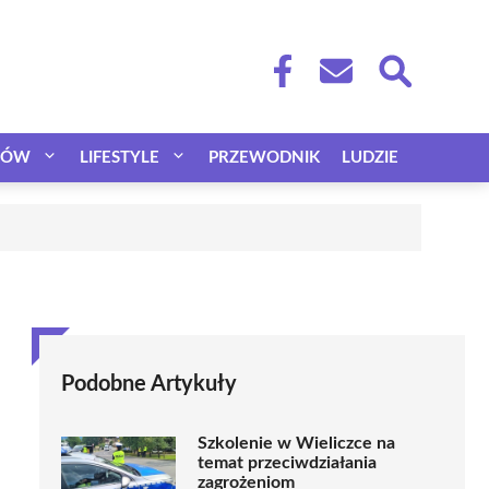
CÓW
LIFESTYLE
PRZEWODNIK
LUDZIE
Podobne Artykuły
Szkolenie w Wieliczce na
temat przeciwdziałania
zagrożeniom